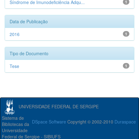
Síndrome de Imunodeficiência Adqu...
1
Data de Publicação
2016
1
Tipo de Documento
Tese
1
UNIVERSIDADE FEDERAL DE SERGIPE
Sistema de
DSpace Software
Copyright © 2002-2010
Duraspace
Bibliotecas da
Universidade
Federal de Sergipe - SIBIUFS