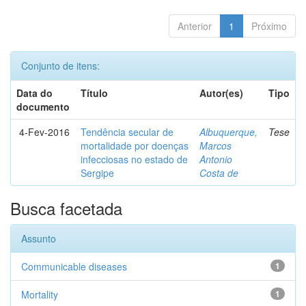
Anterior
1
Próximo
Conjunto de itens:
Data do
Título
Autor(es)
Tipo
documento
4-Fev-2016
Tendência secular de
Albuquerque,
Tese
mortalidade por doenças
Marcos
infecciosas no estado de
Antonio
Sergipe
Costa de
Busca facetada
Assunto
Communicable diseases
1
Mortality
1