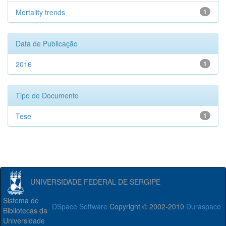
Mortality trends
1
Data de Publicação
2016
1
Tipo de Documento
Tese
1
UNIVERSIDADE FEDERAL DE SERGIPE
Sistema de
DSpace Software
Copyright © 2002-2010
Duraspace
Bibliotecas da
Universidade