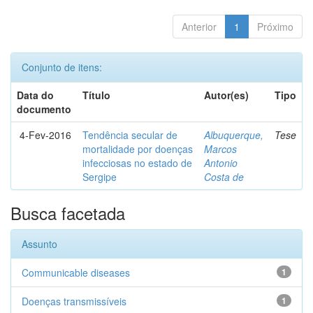
Anterior
1
Próximo
Conjunto de itens:
Data do
Título
Autor(es)
Tipo
documento
4-Fev-2016
Tendência secular de
Albuquerque,
Tese
mortalidade por doenças
Marcos
infecciosas no estado de
Antonio
Sergipe
Costa de
Busca facetada
Assunto
Communicable diseases
1
Doenças transmissíveis
1