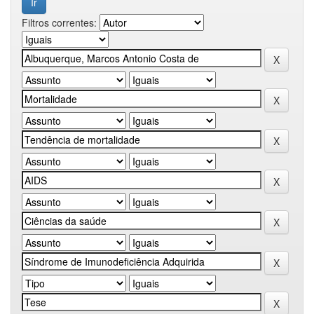
Filtros correntes: