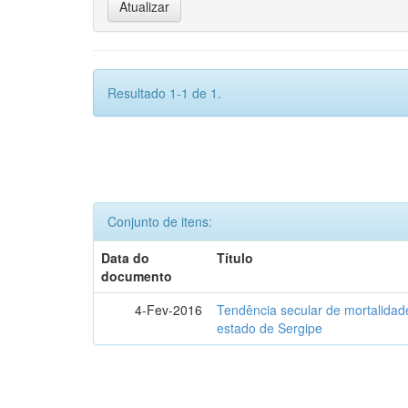
Resultado 1-1 de 1.
Conjunto de itens:
Data do
Título
documento
4-Fev-2016
Tendência secular de mortalidad
estado de Sergipe