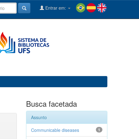
Entrar em:
Busca facetada
Assunto
Communicable diseases
1