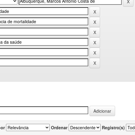
por
Ordenar
Registro(s)