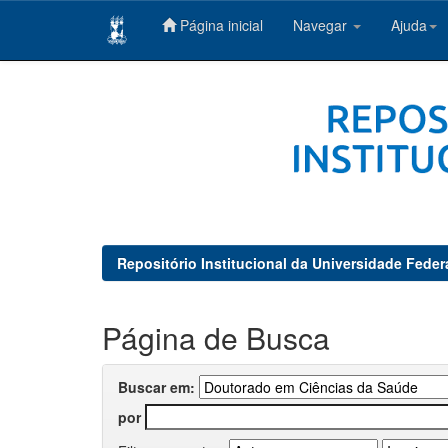
Página inicial
Navegar
Ajuda
Skip
navigation
Repositório Institucional da Universidade Feder
Página de Busca
Buscar em:
por