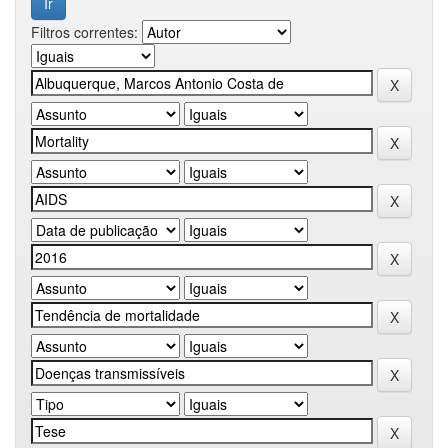
Filtros correntes: