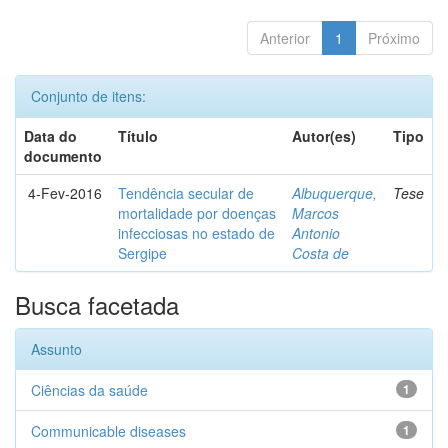
Anterior
1
Próximo
Conjunto de itens:
Data do
Título
Autor(es)
Tipo
documento
4-Fev-2016
Tendência secular de
Albuquerque,
Tese
mortalidade por doenças
Marcos
infecciosas no estado de
Antonio
Sergipe
Costa de
Busca facetada
Assunto
Ciências da saúde
1
Communicable diseases
1