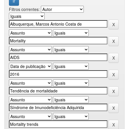
Filtros correntes: