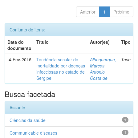
Anterior
1
Próximo
Conjunto de itens:
Data do
Título
Autor(es)
Tipo
documento
4-Fev-2016
Tendência secular de
Albuquerque,
Tese
mortalidade por doenças
Marcos
infecciosas no estado de
Antonio
Sergipe
Costa de
Busca facetada
Assunto
Ciências da saúde
1
Communicable diseases
1