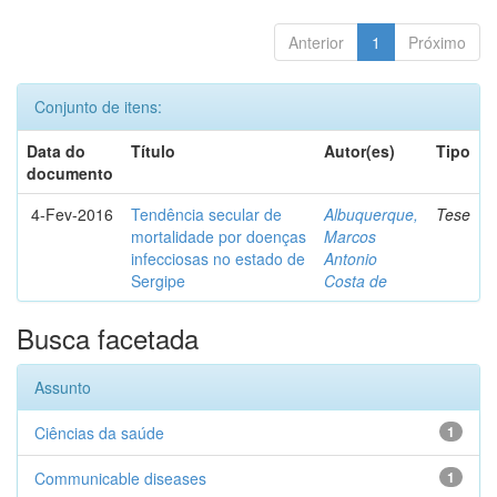
Anterior
1
Próximo
Conjunto de itens:
Data do
Título
Autor(es)
Tipo
documento
4-Fev-2016
Tendência secular de
Albuquerque,
Tese
mortalidade por doenças
Marcos
infecciosas no estado de
Antonio
Sergipe
Costa de
Busca facetada
Assunto
Ciências da saúde
1
Communicable diseases
1