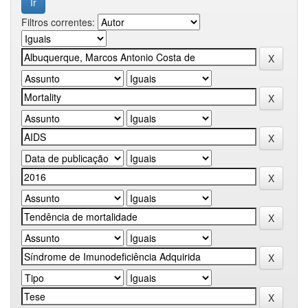
Filtros correntes: