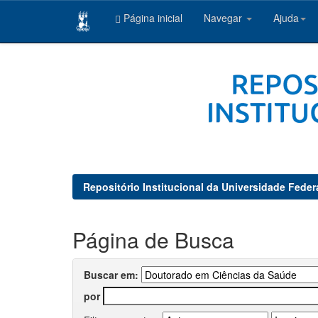
Página inicial
Navegar
Ajuda
Skip
navigation
Repositório Institucional da Universidade Feder
Página de Busca
Buscar em:
por