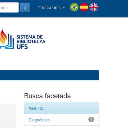
Entrar em:
Busca facetada
Assunto
Diagnóstico
1