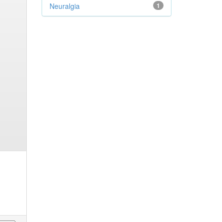
Neuralgia
1