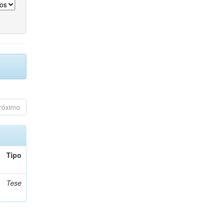
róximo
Tipo
Tese