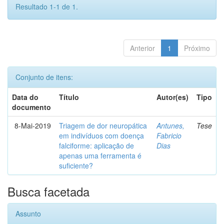
Resultado 1-1 de 1.
Anterior
1
Próximo
Conjunto de itens:
Data do
Título
Autor(es)
Tipo
documento
8-Mai-2019
Triagem de dor neuropática
Antunes,
Tese
em indivíduos com doença
Fabricio
falciforme: aplicação de
Dias
apenas uma ferramenta é
suficiente?
Busca facetada
Assunto