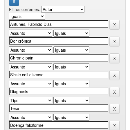
Filtros correntes: