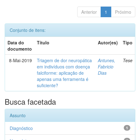
Anterior
1
Próximo
Conjunto de itens:
Data do
Título
Autor(es)
Tipo
documento
8-Mai-2019
Triagem de dor neuropática
Antunes,
Tese
em indivíduos com doença
Fabricio
falciforme: aplicação de
Dias
apenas uma ferramenta é
suficiente?
Busca facetada
Assunto
Diagnóstico
1