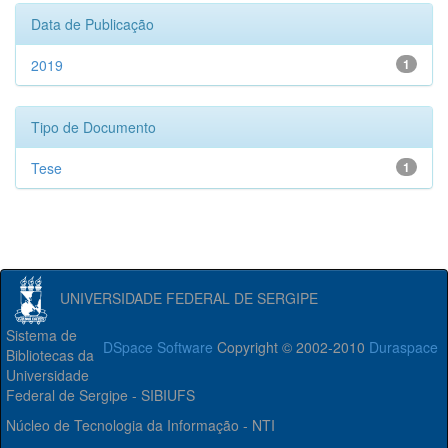
Data de Publicação
2019
1
Tipo de Documento
Tese
1
UNIVERSIDADE FEDERAL DE SERGIPE
Sistema de
DSpace Software
Copyright © 2002-2010
Duraspace
Bibliotecas da
Universidade
Federal de Sergipe - SIBIUFS
Núcleo de Tecnologia da Informação - NTI