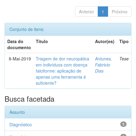
Anterior
1
Próximo
Conjunto de itens:
Data do
Título
Autor(es)
Tipo
documento
8-Mai-2019
Triagem de dor neuropática
Antunes,
Tese
em indivíduos com doença
Fabricio
falciforme: aplicação de
Dias
apenas uma ferramenta é
suficiente?
Busca facetada
Assunto
Diagnóstico
1