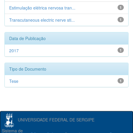
Estimulação elétrica nervosa tran...
1
Transcutaneous electric nerve sti...
1
Data de Publicação
2017
1
Tipo de Documento
Tese
1
UNIVERSIDADE FEDERAL DE SERGIPE
Sistema de