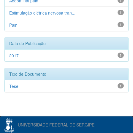
Abdominal pain
1
Estimulação elétrica nervosa tran...
1
Pain
1
Data de Publicação
2017
1
Tipo de Documento
Tese
1
UNIVERSIDADE FEDERAL DE SERGIPE