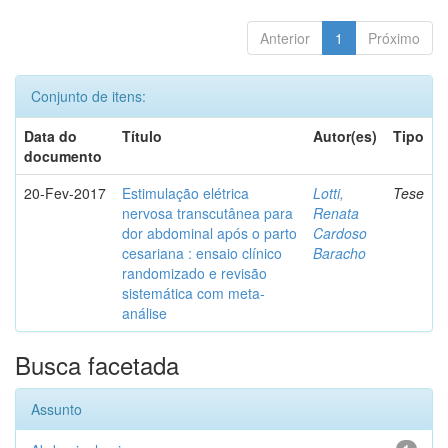
Anterior
1
Próximo
Conjunto de itens:
Data do
Título
Autor(es)
Tipo
documento
20-Fev-2017
Estimulação elétrica
Lotti,
Tese
nervosa transcutânea para
Renata
dor abdominal após o parto
Cardoso
cesariana : ensaio clínico
Baracho
randomizado e revisão
sistemática com meta-
análise
Busca facetada
Assunto