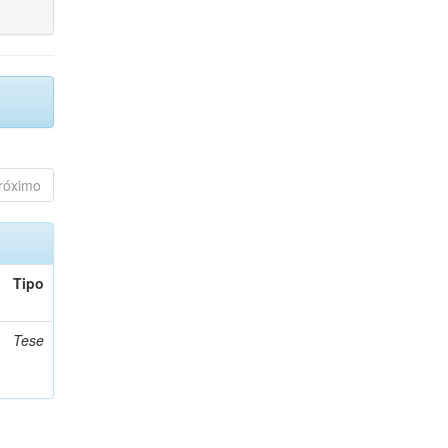
róximo
Tipo
Tese