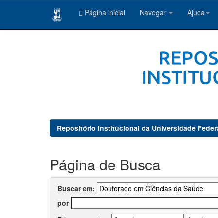
Página inicial
Navegar
Ajuda
Skip
navigation
Repositório Institucional da Universidade Feder
Página de Busca
Buscar em:
por