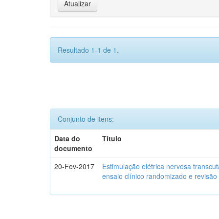
Resultado 1-1 de 1.
Conjunto de itens:
Data do
Título
documento
20-Fev-2017
Estimulação elétrica nervosa transcu
ensaio clínico randomizado e revisão