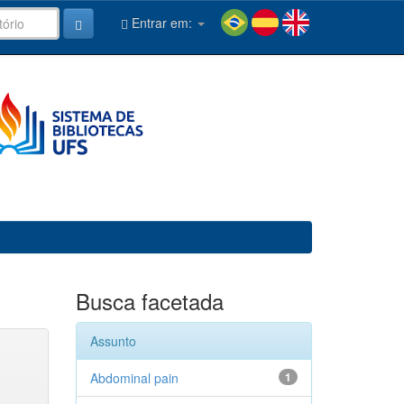
Entrar em:
Busca facetada
Assunto
Abdominal pain
1