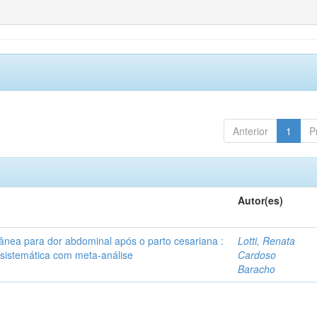
Anterior
1
P
Autor(es)
tânea para dor abdominal após o parto cesariana :
Lotti, Renata
 sistemática com meta-análise
Cardoso
Baracho