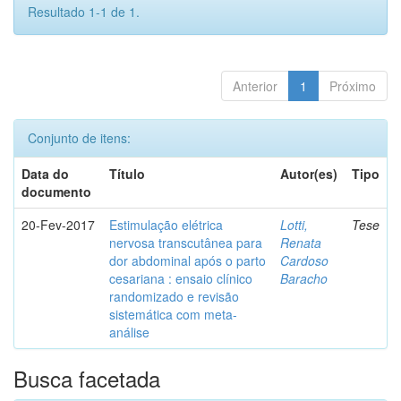
Resultado 1-1 de 1.
Anterior
1
Próximo
Conjunto de itens:
Data do
Título
Autor(es)
Tipo
documento
20-Fev-2017
Estimulação elétrica
Lotti,
Tese
nervosa transcutânea para
Renata
dor abdominal após o parto
Cardoso
cesariana : ensaio clínico
Baracho
randomizado e revisão
sistemática com meta-
análise
Busca facetada