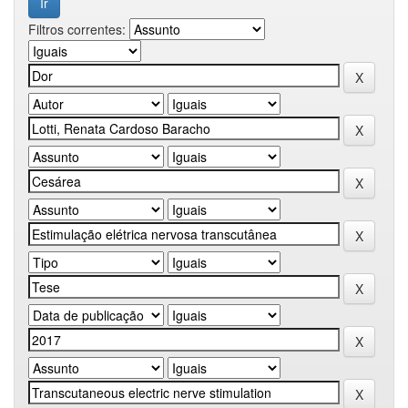
Filtros correntes: