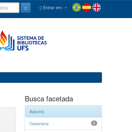
Entrar em:
Busca facetada
Assunto
Cesariana
1