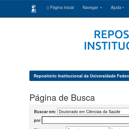
Página inicial
Navegar
Ajuda
Skip
navigation
Repositório Institucional da Universidade Feder
Página de Busca
Buscar em:
por