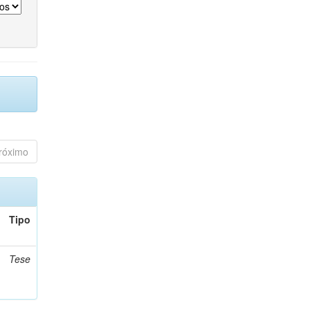
róximo
Tipo
Tese