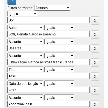
Filtros correntes: