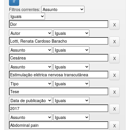
Filtros correntes: