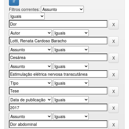
Filtros correntes: