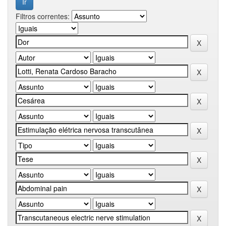
Filtros correntes: