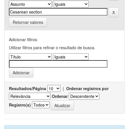
Retornar valores
Adicionar filtros:
Utilizar filtros para refinar o resultado de busca.
Resultados/Página
|
Ordenar registros por
Ordenar
Registro(s)