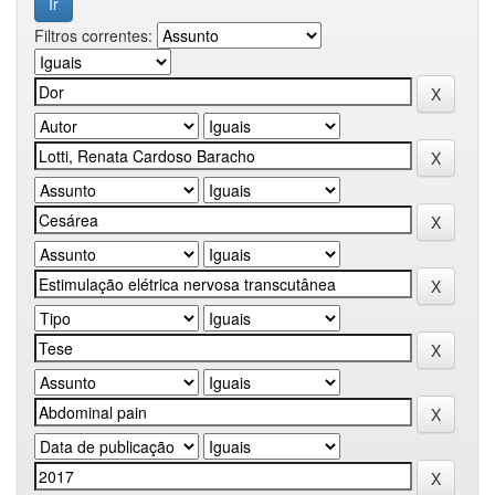
Filtros correntes: