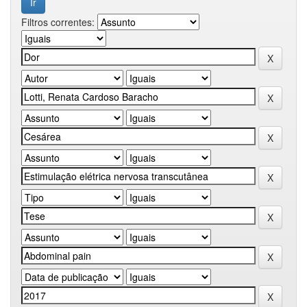
Filtros correntes: