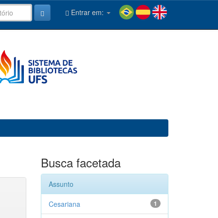
Entrar em:
Busca facetada
Assunto
Cesariana
1