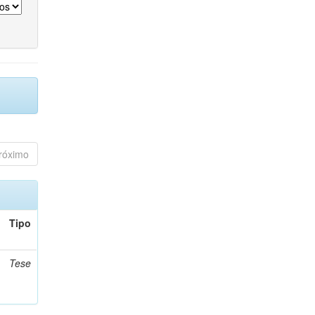
róximo
Tipo
Tese