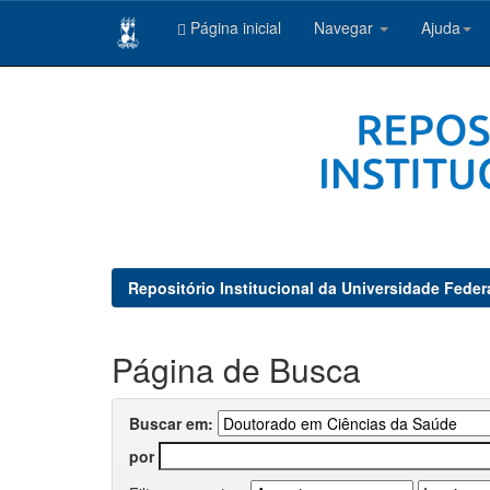
Página inicial
Navegar
Ajuda
Skip
navigation
Repositório Institucional da Universidade Feder
Página de Busca
Buscar em:
por