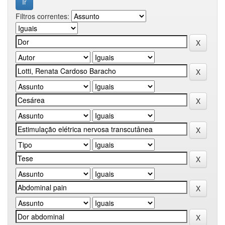
Filtros correntes: