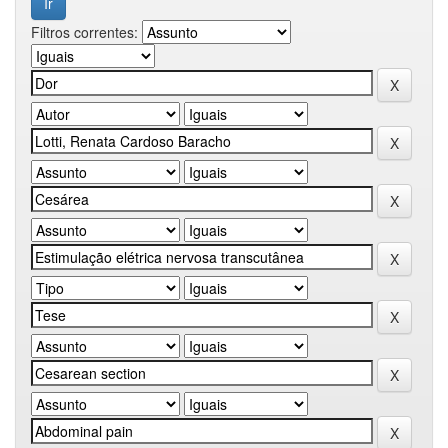
Filtros correntes: