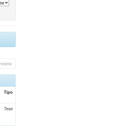
róximo
Tipo
Tese