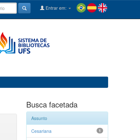
Entrar em:
Busca facetada
Assunto
Cesariana
1