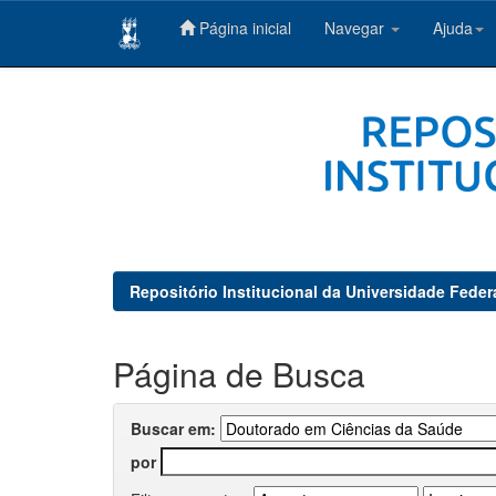
Página inicial
Navegar
Ajuda
Skip
navigation
Repositório Institucional da Universidade Feder
Página de Busca
Buscar em:
por