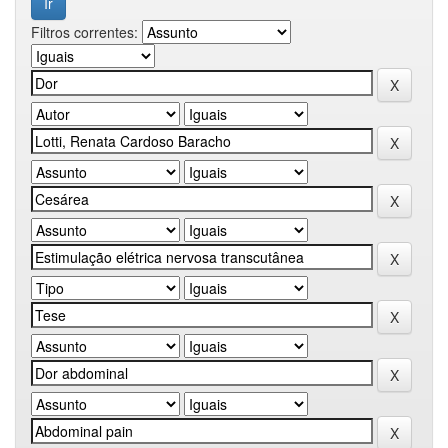
Filtros correntes: