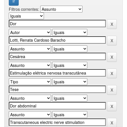
Filtros correntes: