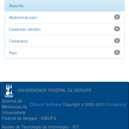
Assunto
Abdominal pain
1
Cesarean section
1
Cesariana
1
Pain
1
UNIVERSIDADE FEDERAL DE SERGIPE
Sistema de
DSpace Software
Copyright © 2002-2010
Duraspace
Bibliotecas da
Universidade
Federal de Sergipe - SIBIUFS
Núcleo de Tecnologia da Informação - NTI