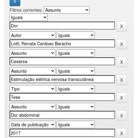
Filtros correntes: