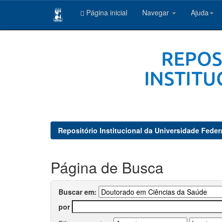
Página inicial
Navegar
Ajuda
Skip
navigation
Repositório Institucional da Universidade Feder
Página de Busca
Buscar em:
por