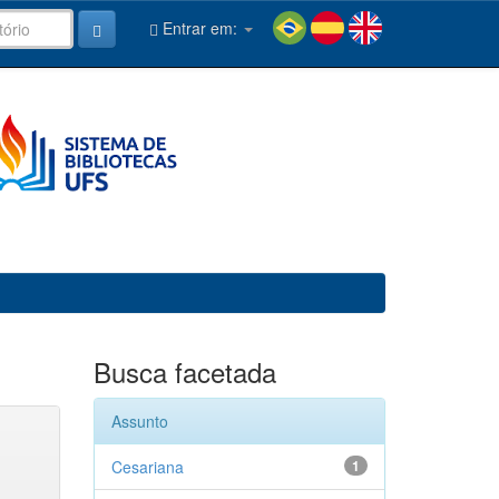
Entrar em:
Busca facetada
Assunto
Cesariana
1