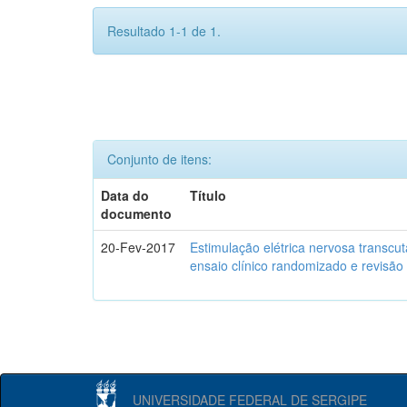
Resultado 1-1 de 1.
Conjunto de itens:
Data do
Título
documento
20-Fev-2017
Estimulação elétrica nervosa transcu
ensaio clínico randomizado e revisão
UNIVERSIDADE FEDERAL DE SERGIPE