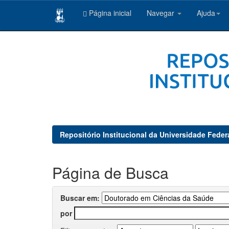
Página inicial
Navegar
Ajuda
Skip
navigation
Repositório Institucional da Universidade Feder
Página de Busca
Buscar em:
por