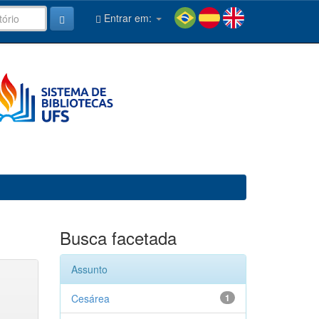
Entrar em:
Busca facetada
Assunto
Cesárea
1