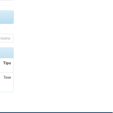
róximo
Tipo
Tese