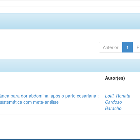
Anterior
1
P
Autor(es)
tânea para dor abdominal após o parto cesariana :
Lotti, Renata
 sistemática com meta-análise
Cardoso
Baracho