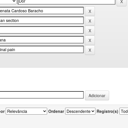
por
Ordenar
Registro(s)