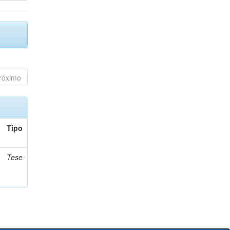
róximo
Tipo
Tese