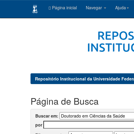
Página inicial
Navegar
Ajuda
Skip
navigation
Repositório Institucional da Universidade Feder
Página de Busca
Buscar em:
por