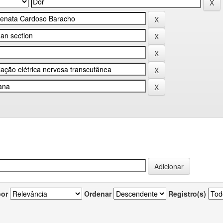
por
Ordenar
Registro(s)