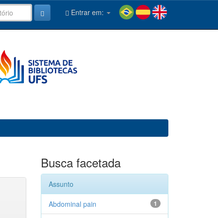
Entrar em:
Busca facetada
Assunto
Abdominal pain
1