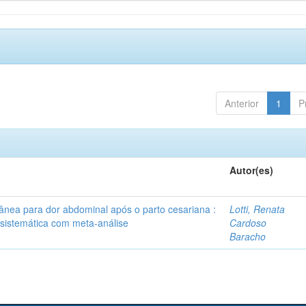
Anterior
1
P
Autor(es)
tânea para dor abdominal após o parto cesariana :
Lotti, Renata
 sistemática com meta-análise
Cardoso
Baracho