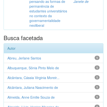
pensando as formas de
Janete de
permanência de
estudantes universitários
no contexto da
governamentalidade
neoliberal
Busca facetada
Autor
Abreu, Jerlane Santos
1
Albuquerque, Sônia Pinto Melo de
1
Alcântara, Cássia Virginia Moreir...
1
Alcântara, Juliana Nascimento de
1
Almeida, Anne Emilie Souza de
1
1