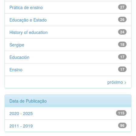
Prática de ensino
27
Educação e Estado
26
History of education
24
Sergipe
18
Educación
17
Ensino
17
próximo >
Data de Publicação
2020 - 2025
115
2011 - 2019
96