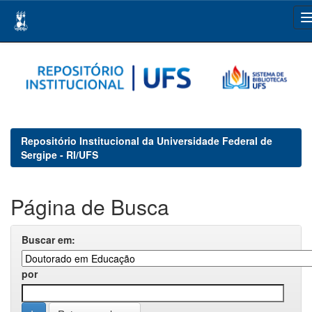
Skip
navigation
Repositório Institucional da Universidade Federal de
Sergipe - RI/UFS
Página de Busca
Buscar em:
por