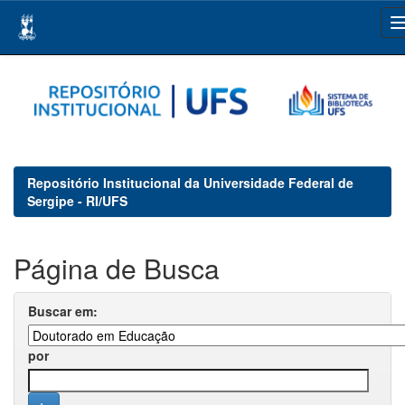
Skip
navigation
Repositório Institucional da Universidade Federal de
Sergipe - RI/UFS
Página de Busca
Buscar em:
por