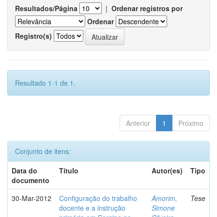
Resultados/Página
|
Ordenar registros por
Ordenar
Registro(s)
Resultado 1-1 de 1.
Anterior
1
Próximo
Conjunto de itens:
Data do
Título
Autor(es)
Tipo
documento
30-Mar-2012
Configuração do trabalho
Amorim,
Tese
docente e a instrução
Simone