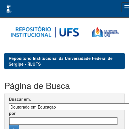
Skip
navigation
Repositório Institucional da Universidade Federal de
Sergipe - RI/UFS
Página de Busca
Buscar em:
por