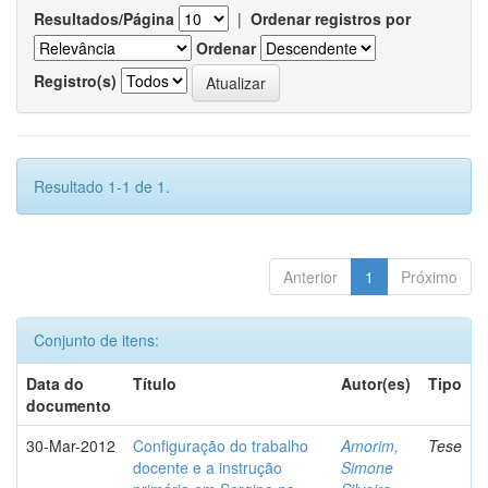
Resultados/Página
|
Ordenar registros por
Ordenar
Registro(s)
Resultado 1-1 de 1.
Anterior
1
Próximo
Conjunto de itens:
Data do
Título
Autor(es)
Tipo
documento
30-Mar-2012
Configuração do trabalho
Amorim,
Tese
docente e a instrução
Simone