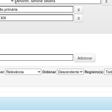
por
Ordenar
Registro(s)