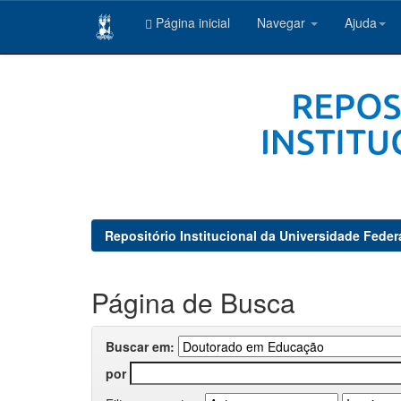
Página inicial
Navegar
Ajuda
Skip
navigation
Repositório Institucional da Universidade Feder
Página de Busca
Buscar em:
por