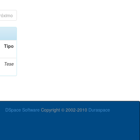
róximo
Tipo
Tese
DSpace Software
Copyright © 2002-2010
Duraspace