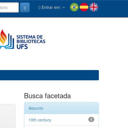
Entrar em:
Busca facetada
Assunto
19th century
1