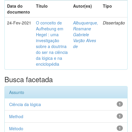
Data do
Título
Autor(es)
Tipo
documento
24-Fev-2021
O conceito de
Albuquerque,
Dissertação
Aufhebung em
Rosmane
Hegel : uma
Gabriele
investigação
Varjão Alves
sobre a doutrina
de
do ser na ciência
da lógica e na
enciclopédia
Busca facetada
Assunto
Ciência da lógica
1
Method
1
Método
1