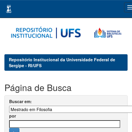
Skip
navigation
Repositório Institucional da Universidade Federal de
Sergipe - RI/UFS
Página de Busca
Buscar em:
por