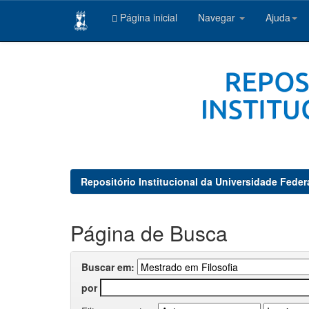
Página inicial
Navegar
Ajuda
Skip
navigation
Repositório Institucional da Universidade Feder
Página de Busca
Buscar em:
por