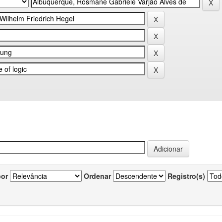
por
Ordenar
Registro(s)