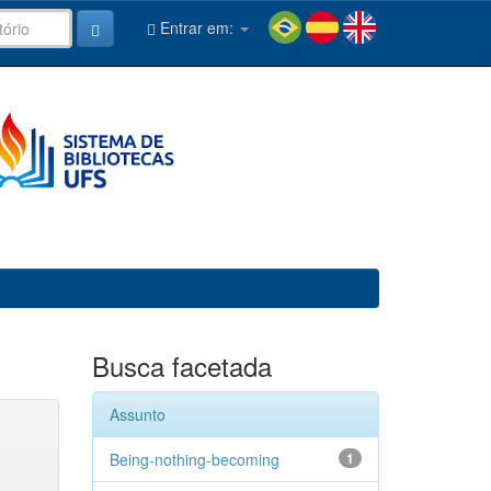
Entrar em:
Busca facetada
Assunto
Being-nothing-becoming
1