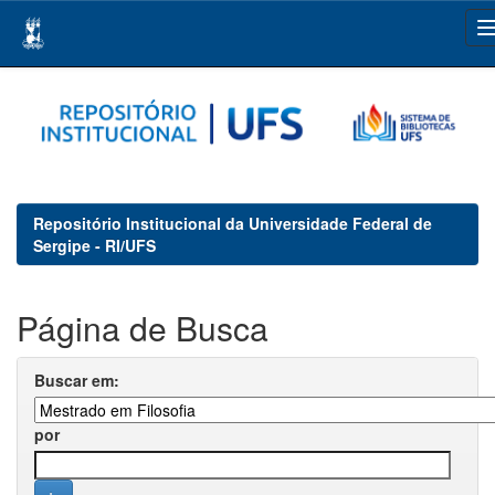
Skip
navigation
Repositório Institucional da Universidade Federal de
Sergipe - RI/UFS
Página de Busca
Buscar em:
por