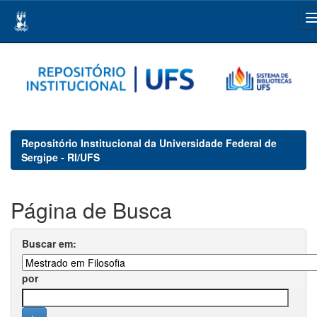
Skip
navigation
Repositório Institucional da Universidade Federal de
Sergipe - RI/UFS
Página de Busca
Buscar em:
por