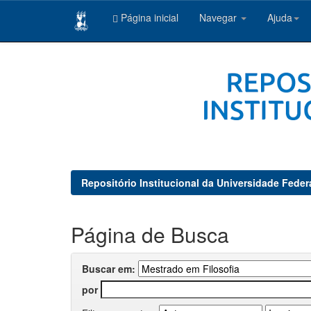
Página inicial
Navegar
Ajuda
Skip
navigation
Repositório Institucional da Universidade Feder
Página de Busca
Buscar em:
por