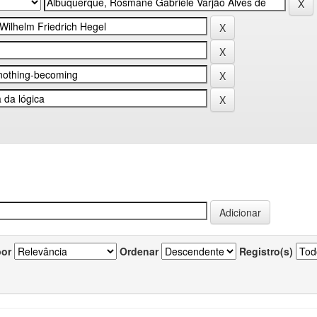
por
Ordenar
Registro(s)