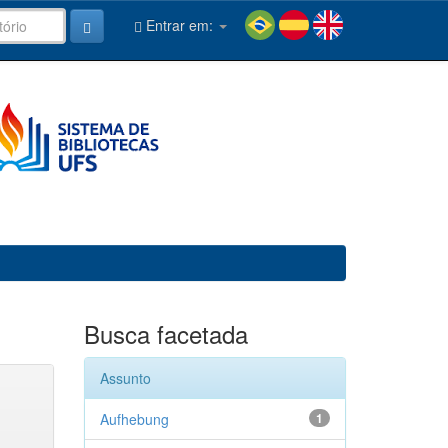
Entrar em:
Busca facetada
Assunto
Aufhebung
1