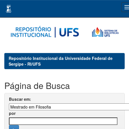
Skip
navigation
Repositório Institucional da Universidade Federal de
Sergipe - RI/UFS
Página de Busca
Buscar em:
por