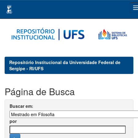
Skip
navigation
Repositório Institucional da Universidade Federal de
Sergipe - RI/UFS
Página de Busca
Buscar em:
por