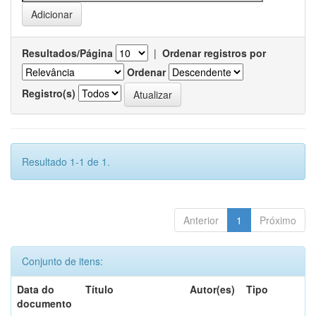
Resultados/Página
|
Ordenar registros por
Ordenar
Registro(s)
Resultado 1-1 de 1.
Anterior
1
Próximo
Conjunto de itens:
Data do
Título
Autor(es)
Tipo
documento