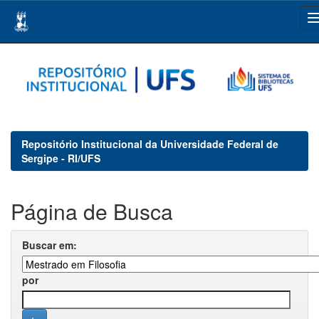
Skip
navigation
Repositório Institucional da Universidade Federal de
Sergipe - RI/UFS
Página de Busca
Buscar em:
por