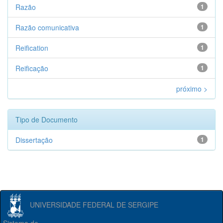
Razão
1
Razão comunicativa
1
Reification
1
Reificação
1
próximo >
Tipo de Documento
Dissertação
1
UNIVERSIDADE FEDERAL DE SERGIPE