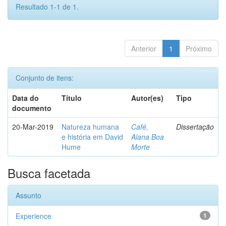
Resultado 1-1 de 1.
Anterior
1
Próximo
Conjunto de itens:
Data do
Título
Autor(es)
Tipo
documento
20-Mar-2019
Natureza humana
Café,
Dissertação
e história em David
Alana Boa
Hume
Morte
Busca facetada
Assunto
Experience
1