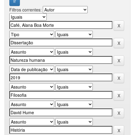
Filtros correntes: