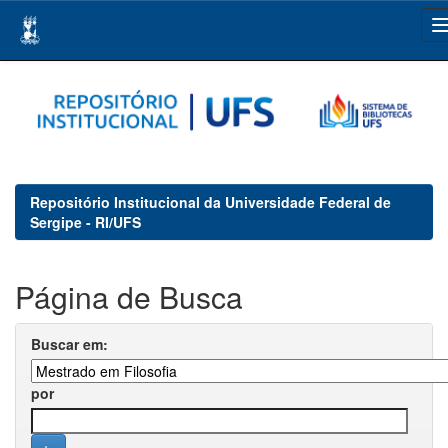
Skip
navigation
Repositório Institucional da Universidade Federal de
Sergipe - RI/UFS
Página de Busca
Buscar em:
por