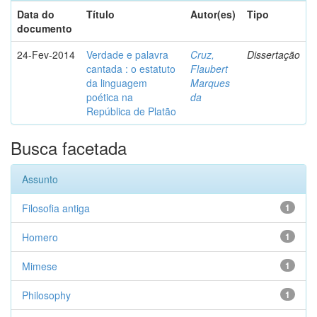
Data do
Título
Autor(es)
Tipo
documento
24-Fev-2014
Verdade e palavra
Cruz,
Dissertação
cantada : o estatuto
Flaubert
da linguagem
Marques
poética na
da
República de Platão
Busca facetada
Assunto
Filosofia antiga
1
Homero
1
Mimese
1
Philosophy
1