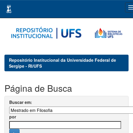
Skip
navigation
Repositório Institucional da Universidade Federal de
Sergipe - RI/UFS
Página de Busca
Buscar em:
por