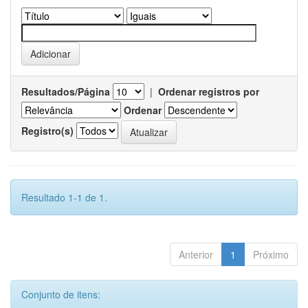
Resultados/Página
|
Ordenar registros por
Ordenar
Registro(s)
Resultado 1-1 de 1.
Anterior
1
Próximo
Conjunto de itens: