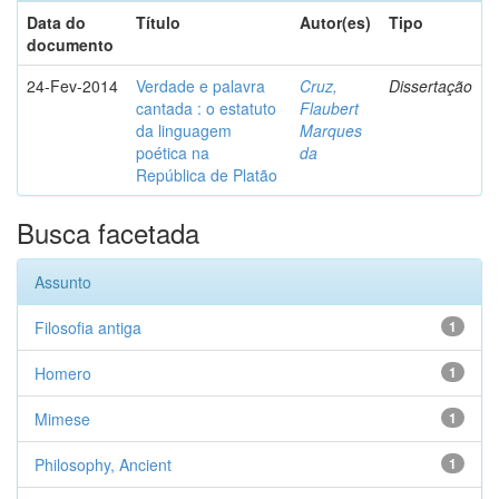
Data do
Título
Autor(es)
Tipo
documento
24-Fev-2014
Verdade e palavra
Cruz,
Dissertação
cantada : o estatuto
Flaubert
da linguagem
Marques
poética na
da
República de Platão
Busca facetada
Assunto
Filosofia antiga
1
Homero
1
Mimese
1
Philosophy, Ancient
1