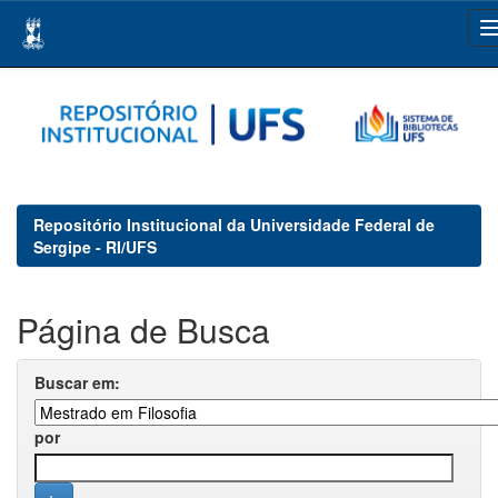
Skip
navigation
Repositório Institucional da Universidade Federal de
Sergipe - RI/UFS
Página de Busca
Buscar em:
por